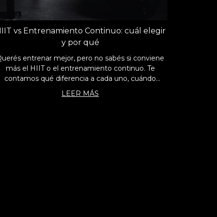
IIT vs Entrenamiento Continuo: cuál elegir
y por qué
uerés entrenar mejor, pero no sabés si conviene
más el HIIT o el entrenamiento continuo. Te
contamos qué diferencia a cada uno, cuándo
aplicarlos y cómo encontrar el equilibrio perfecto
LEER MÁS
para llevar tu rendimiento al siguiente nivel.