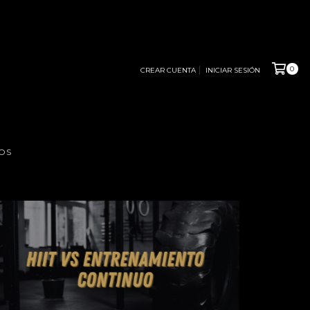
0
CREAR CUENTA
INICIAR SESIÓN
OS