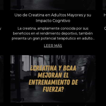
Uso de Creatina en Adultos Mayores y su
H
Impacto Cognitivo
y
La creatina, ampliamente conocida por sus
Q
beneficios en el rendimiento deportivo, también
presenta un gran potencial terapéutico en adultos
mayores.
LEER MÁS