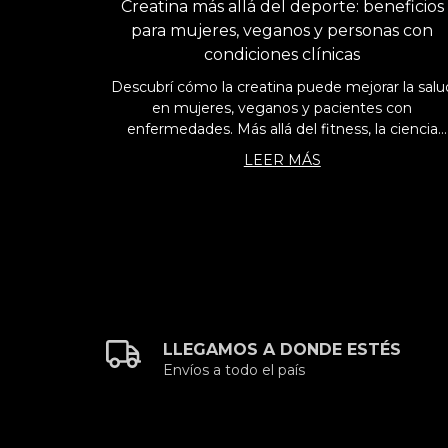
Creatina más allá del deporte: beneficios
para mujeres, veganos y personas con
condiciones clínicas
Descubrí cómo la creatina puede mejorar la salu
en mujeres, veganos y pacientes con
enfermedades. Más allá del fitness, la ciencia
respalda sus beneficios.
LEER MÁS
LLEGAMOS A DONDE ESTÉS
Envíos a todo el país