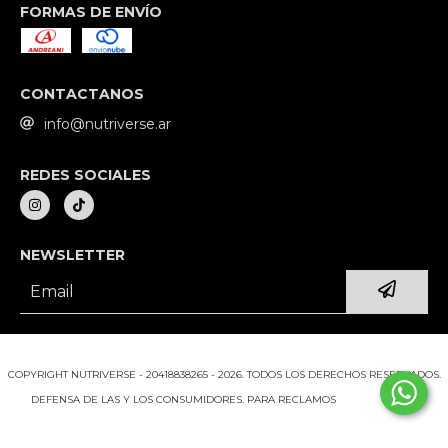
FORMAS DE ENVÍO
CONTACTANOS
info@nutriverse.ar
REDES SOCIALES
NEWSLETTER
COPYRIGHT NUTRIVERSE - 20418838265 - 2026. TODOS LOS DERECHOS RESERVADOS.
DEFENSA DE LAS Y LOS CONSUMIDORES. PARA RECLAMOS
INGRESÁ ACÁ.
BOTÓN DE ARREPENTIMIENTO